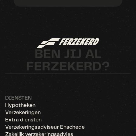
BEN JIJ AL
FERZEKERD?
DIENSTEN
Hypotheken
Verzekeringen
Extra diensten
Verzekeringsadviseur Enschede
Zakelijk verzekeringsadvies